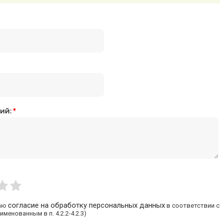
ий:
*
согласие на обработку персональных данных
аю
в соответствии 
именованным в п. 4.2.2-4.2.3)