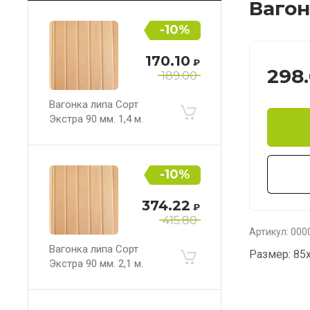
Вагон
-10%
170.10
₽
298
189.00
Вагонка липа Сорт
Экстра 90 мм. 1,4 м.
-10%
374.22
₽
415.80
Артикул:
000
Вагонка липа Сорт
Размер: 85
Экстра 90 мм. 2,1 м.