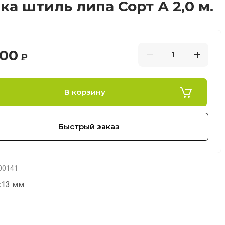
ка штиль липа Сорт А 2,0 м.
.00
₽
В корзину
Быстрый заказ
00141
х13 мм.