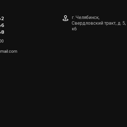
г. Челябинск,
42
Свердловский тракт, д. 5,
46
к6
48
00
gmail.com