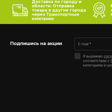
Доставка по городу и
области. Отправка
товара в другие города
через Транспортные
компании
Подпишись на акции
Я выражаю
согл
соответствии с
категориям и це