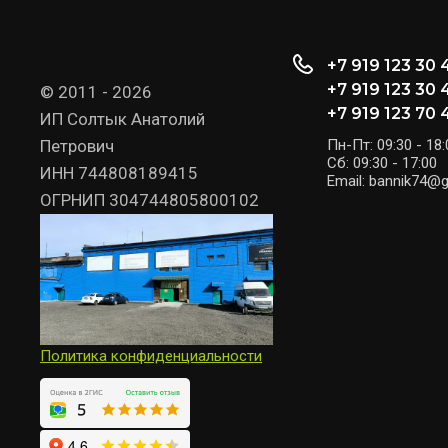
+7 919 123 30 
+7 919 123 30 
© 2011 - 2026
+7 919 123 70 
ИП Солтык Анатолий
Петрович
Пн-Пт: 09:30 - 18:
Сб: 09:30 - 17:00
ИНН 744808189415
Email: bannik74@
ОГРНИП 304744805800102
Политика конфиденциальности