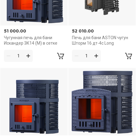
51 000.00
52 010.00
Чугунная печь для бани
Печь для бани ASTON чугун
Искандер ЗК14 (М) в сетке
Шторм 16 дт-4c Long