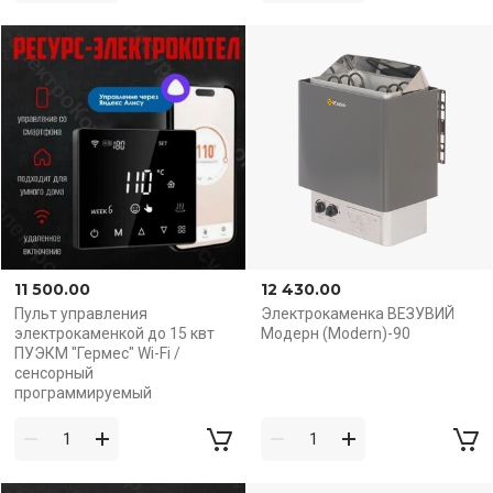
11 500.00
12 430.00
Пульт управления
Электрокаменка ВЕЗУВИЙ
элeктрoкaмeнкой до 15 квт
Модерн (Modern)-90
ПУЭКМ "Гермес" Wi-Fi /
сенсорный
программируемый