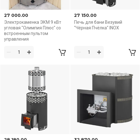
27 000.00
27 150.00
Электрокаменка ЭКМ 9 кВт
Печь для бани Везувий
угловая "Олимпия Плюс" со
"Чёрная Пчёлка" INOX
встроенным пультом
управления
28 180.00
32 870.00