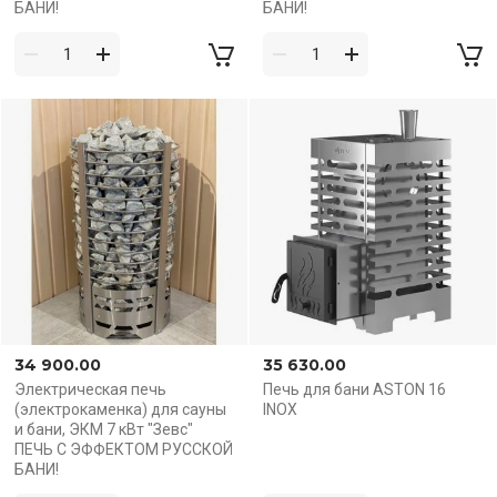
БАНИ!
БАНИ!
34 900.00
35 630.00
Электрическая печь
Печь для бани ASTON 16
(электрокаменка) для сауны
INOX
и бани, ЭКМ 7 кВт "Зевс"
ПЕЧЬ С ЭФФЕКТОМ РУССКОЙ
БАНИ!