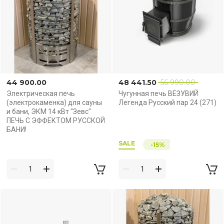
44 900.00
48 441.50
56 990.00
Электрическая печь
Чугунная печь ВЕЗУВИЙ
(электрокаменка) для сауны
Легенда Русский пар 24 (271)
и бани, ЭКМ 14 кВт "Зевс"
ПЕЧЬ С ЭФФЕКТОМ РУССКОЙ
БАНИ!
SALE
-15%