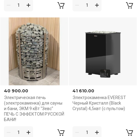
40 900.00
41 610.00
Электрическая печь
Электрокаменка EVEREST
(электрокаменка) для сауны
Черный Кристалл (Black
и бани, ЭКМ 9 кВт "Зевс"
Crystal) 4,5квт (с пультом)
ПЕЧЬ С ЭФФЕКТОМ РУССКОЙ
БАНИ!