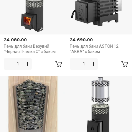
24 080.00
24 690.00
Печь для бани Везувий
Печь для бани ASTON 12
"Чёрная Пчёлка С" с баком
"АКВА" с баком