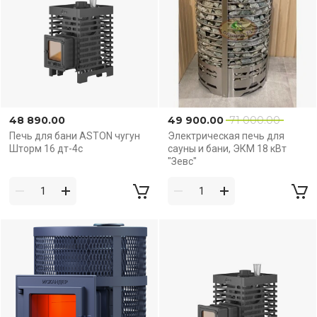
48 890.00
49 900.00
71 000.00
Печь для бани ASTON чугун
Электрическая печь для
Шторм 16 дт-4c
сауны и бани, ЭКМ 18 кВт
"Зевс"