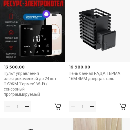
13 500.00
16 980.00
Пульт управления
Печь банная РАДА ТЕРМА
элeктрoкaмeнкой до 24 квт
16М 4ММ дверца сталь
ПУЭКМ "Гермес" Wi-Fi /
сенсорный
программируемый