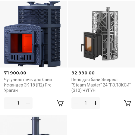
71 900.00
92 990.00
Чугунная печь для бани
Печь для бани Эверест
Искандер ЗК 18 (П2) Pro
"Steam Master" 24 "ГЭЛЭКСИ"
Ураган
(310) ЧУГУН