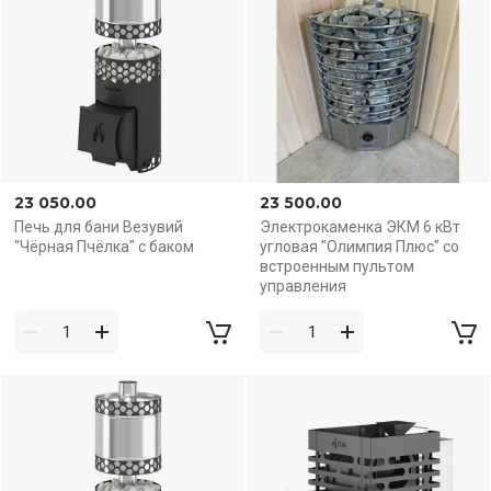
23 050.00
23 500.00
Печь для бани Везувий
Электрокаменка ЭКМ 6 кВт
"Чёрная Пчёлка" с баком
угловая "Олимпия Плюс" со
встроенным пультом
управления