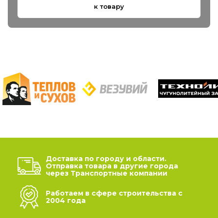
к товару
Доставка по городу и области.
Отправка товара в другие города
через Транспортные компании
Работаем в сфере строительства с
2004 года