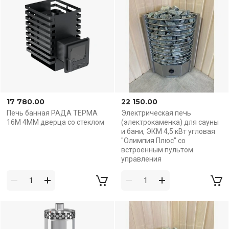
17 780.00
22 150.00
Печь банная РАДА ТЕРМА
Электрическая печь
16М 4ММ дверца со стеклом
(электрокаменка) для сауны
и бани, ЭКМ 4,5 кВт угловая
"Олимпия Плюс" со
встроенным пультом
управления